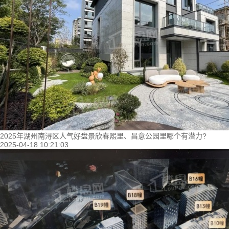
2025年湖州南浔区人气好盘景欣春熙里、昌意公园里哪个有潜力?
2025-04-18 10:21:03