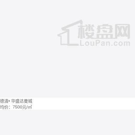
德清
•
华盛达曼城
均价：
7500元/㎡