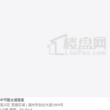
中节能太湖首座
吴兴区 西南区域 | 湖州市创业大道1969号
1/2居
建面：58-92㎡