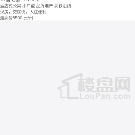
酒店式公寓
小户型
品牌地产
高铁沿线
现房，交房快，入住便利
最高价
8500
元/㎡