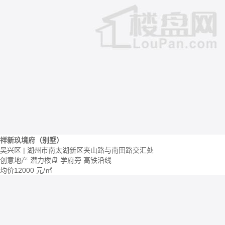
祥新玖境府（别墅）
吴兴区 | 湖州市南太湖新区夹山路与南田路交汇处
创意地产
潜力楼盘
学府旁
高铁沿线
均价
12000
元/㎡