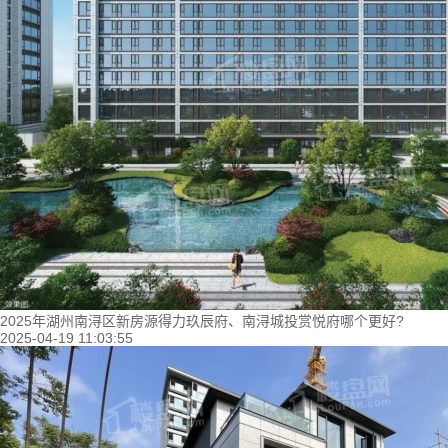
2025年湖州南浔区新房源得力玖辰府、南浔城投赏悦府哪个更好?
2025-04-19 11:03:55