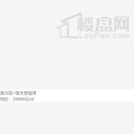
吴兴区
•
恒大悦珑湾
均价：
10800元/㎡