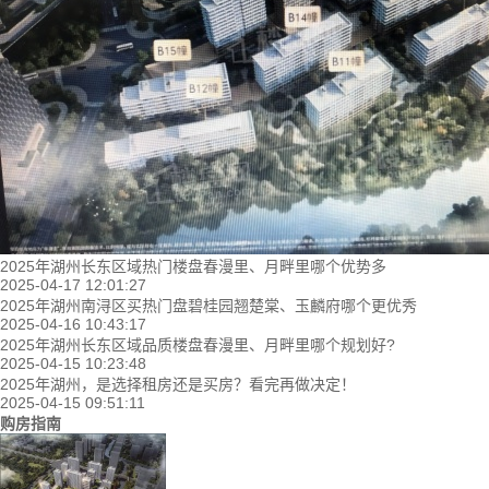
2025年湖州长东区域热门楼盘春漫里、月畔里哪个优势多
2025-04-17 12:01:27
2025年湖州南浔区买热门盘碧桂园翘楚棠、玉麟府哪个更优秀
2025-04-16 10:43:17
2025年湖州长东区域品质楼盘春漫里、月畔里哪个规划好?
2025-04-15 10:23:48
2025年湖州，是选择租房还是买房？看完再做决定！
2025-04-15 09:51:11
购房指南