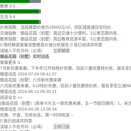
教育 9.5
生活 9.4
价格指数：当前楼盘价格为18000元/㎡，同区域普通住宅均价...
交通指数：御品花园（别墅）周边交通十分便利，3公里范围内有...
教育指数：御品花园（别墅）周边教育资源丰富，3公里范围内有...
限时解锁查看完整楼盘价值分析报告
我已阅读并同意


立即解锁
御品花园（别墅）实时动态
查看更多

7月新优惠来袭，下半年已开始特价优惠，目前少量优惠特价房，报名享受立
楼盘动态
2024-07-04 09:41:07
御品花园（别墅）六月新优惠来袭
六月新优惠来袭，618特价优惠，目前少量优惠特价房，报名享受立减88
楼盘动态
2024-06-13 09:30:21
阅读全文 >>
{御品花园（别墅）}表单卡片五一新优惠来袭，五一节假日期间，1，来访送
楼盘动态
2024-04-28 13:06:34
优惠、开盘、交房信息，第一时间知道 ~
我已阅读并同意

立即订阅