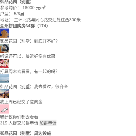
御品花园（别墅）
参考均价：
18000
元/㎡
户型：
5/6居
地址：
三环北路与同心路交汇处往西300米
湖州拼团购房64群（174）
御品花园（别墅）到底好不好?
听说还可以，最近好像有优惠
打算周末去看看，有一起的吗？
御品花园（别墅）我去看过，很齐全
我上周已经交了意向金
我建议你们都去看看
315
人提交加群申请
加群申请
御品花园（别墅）周边设施