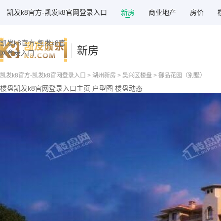
凯发k8官方-凯发k8官网登录入口
新房
商业地产
房价
凯发k8官方-凯发k8官
新房
网登录入口
凯发k8官方-凯发k8官网登录入口
>
湖州新房
>
吴兴区楼盘
> 御品花园（别墅）
楼盘凯发k8官网登录入口主页
户型图
楼盘动态