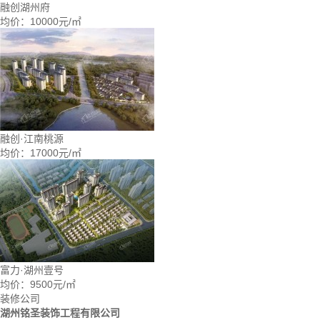
融创湖州府
均价：
10000元/㎡
融创·江南桃源
均价：
17000元/㎡
富力·湖州壹号
均价：
9500元/㎡
装修公司
湖州铭圣装饰工程有限公司