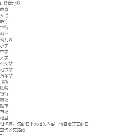
楼盘地图

教育
交通
医疗
银行
商业
幼儿园
小学
中学
大学
公交站
地铁站
汽车站
诊所
医院
银行
商场
超市
市场
楼盘
很抱歉，该配套下无相关内容，请查看其它配套
查询公交路线