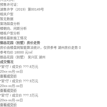
预售许可证：
湖售许字（2019）第00149号
相关户型
暂无数据
案场踩盘分析
楼朝向、间距分析
楼栋户型分析
楼栋最新施工情况
御品花园（别墅）房价走势
房价由楼盘网智能算法统计，仅供参考
湖州房价走势

参考均价
18000
元/㎡
御品花园（别墅）
吴兴区
湖州
成交情况
*室*厅
/
成交价 ???.8万元
20xx-xx月-xx日
查看成交价
*室*厅
/
成交价 ???.9万元
20xx-xx月-xx日
查看成交价
*室*厅
/
成交价 ???.3万元
20xx-xx月-xx日
查看成交价