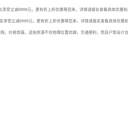
享受立减8888元，更有折上折优惠等您来，详情请报名查看具体优惠和来
享受立减8888元，更有折上折优惠等您来，详情请报名查看具体优惠和来
购，价格惊喜。这些房源不仅地理位置优越，交通便利，而且户型设计合理