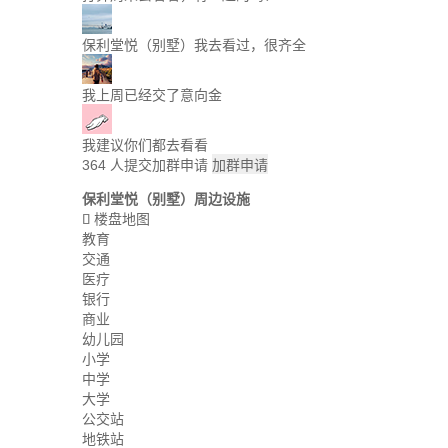
保利堂悦（别墅）我去看过，很齐全
我上周已经交了意向金
我建议你们都去看看
364
人提交加群申请
加群申请
保利堂悦（别墅）周边设施
楼盘地图

教育
交通
医疗
银行
商业
幼儿园
小学
中学
大学
公交站
地铁站