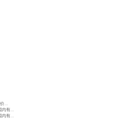
...
有...
有...