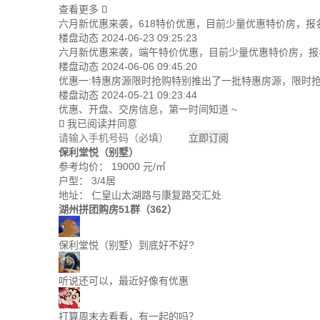
查看更多

六月新优惠来袭，618特价优惠，目前少量优惠特价房，报名
楼盘动态
2024-06-23 09:25:23
六月新优惠来袭，端午特价优惠，目前少量优惠特价房，报名
楼盘动态
2024-06-06 09:45:20
优惠一:特惠房源限时抢购特别推出了一批特惠房源，限时抢
楼盘动态
2024-05-21 09:23:44
优惠、开盘、交房信息，第一时间知道 ~
我已阅读并同意

立即订阅
保利堂悦（别墅）
参考均价：
19000
元/㎡
户型：
3/4居
地址：
仁皇山太湖路与康复路交汇处
湖州拼团购房51群（362）
保利堂悦（别墅）到底好不好?
听说还可以，最近好像有优惠
打算周末去看看，有一起的吗？