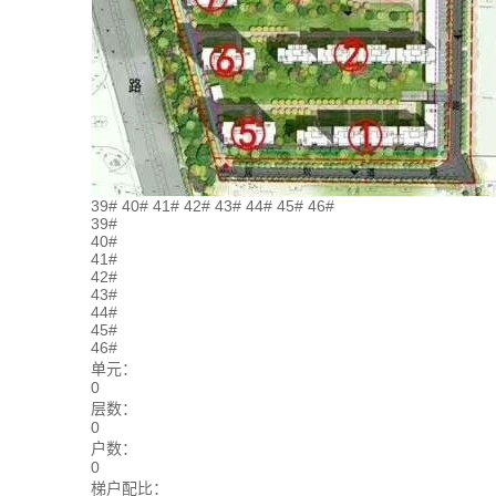
39#
40#
41#
42#
43#
44#
45#
46#
39#
40#
41#
42#
43#
44#
45#
46#
单元：
0
层数：
0
户数：
0
梯户配比：