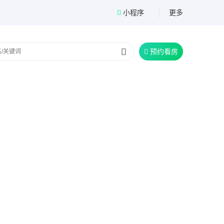
小程序
更多


预约看房
