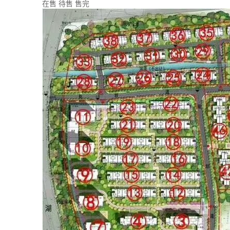
在售
待售
售完