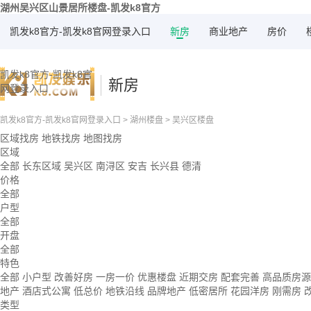
湖州吴兴区山景居所楼盘-凯发k8官方
凯发k8官方-凯发k8官网登录入口
新房
商业地产
房价
凯发k8官方-凯发k8官
新房
网登录入口
凯发k8官方-凯发k8官网登录入口
>
湖州楼盘
>
吴兴区楼盘
区域找房
地铁找房
地图找房
区域
全部
长东区域
吴兴区
南浔区
安吉
长兴县
德清
价格
全部
户型
全部
开盘
全部
特色
全部
小户型
改善好房
一房一价
优惠楼盘
近期交房
配套完善
高品质房
地产
酒店式公寓
低总价
地铁沿线
品牌地产
低密居所
花园洋房
刚需房
类型