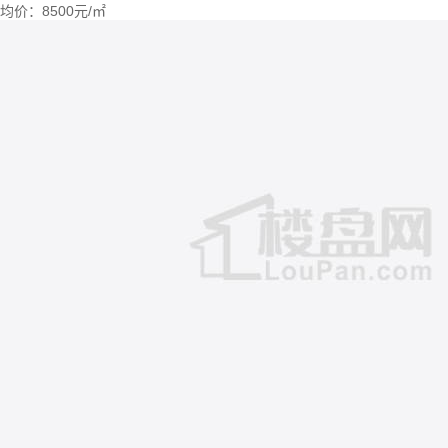
均价：
8500元/㎡