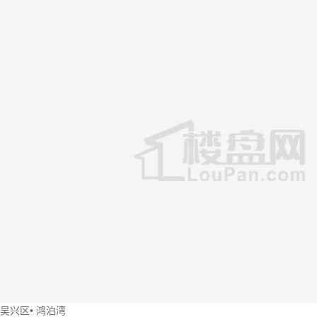
吴兴区
•
鸿泊湾