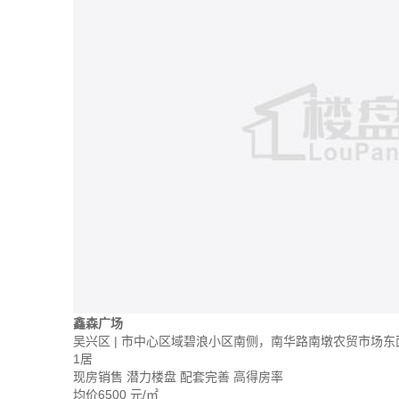
鑫森广场
吴兴区 | 市中心区域碧浪小区南侧，南华路南墩农贸市场东
1居
现房销售
潜力楼盘
配套完善
高得房率
均价
6500
元/㎡