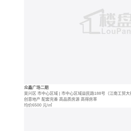
众鑫广场二期
吴兴区 市中心区域 | 市中心区域益民路188号（江南工贸
创意地产
配套完善
高品质房源
高得房率
均价
6500
元/㎡