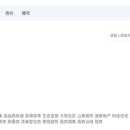
房价
楼讯
善
高品质房源
高得房率
生态宜居
大型社区
山景居所
湖景地产
科技住宅
洋房
刚需房
改善型住房
景观居所
现房销售
高铁沿线
现房