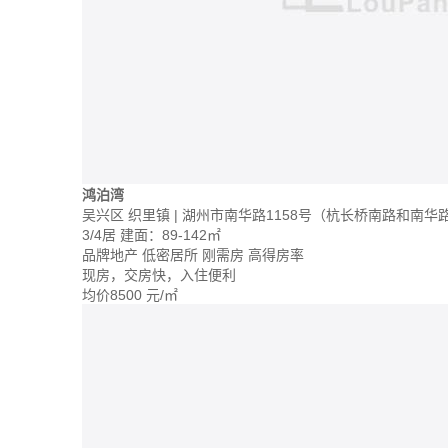
鸿泊湾
吴兴区 织里镇 | 湖州市南华路1158号（杭长桥南路和南华
3/4居
建面：89-142㎡
品牌地产
低密居所
刚需房
高得房率
现房，交房快，入住便利
均价
8500
元/㎡