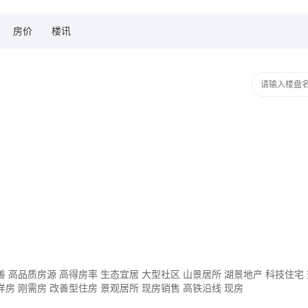
房价
楼讯
善
高品质房源
高得房率
生态宜居
大型社区
山景居所
湖景地产
科技住宅
洋房
刚需房
改善型住房
景观居所
现房销售
高铁沿线
现房