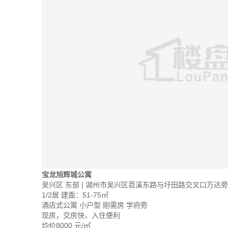
宝龙旭辉城公寓
吴兴区 东部 | 湖州市吴兴区苕溪东路与圩田路交叉口万达旁
1/2居
建面：51-75㎡
酒店式公寓
小户型
刚需房
学府旁
现房，交房快，入住便利
均价
8000
元/㎡