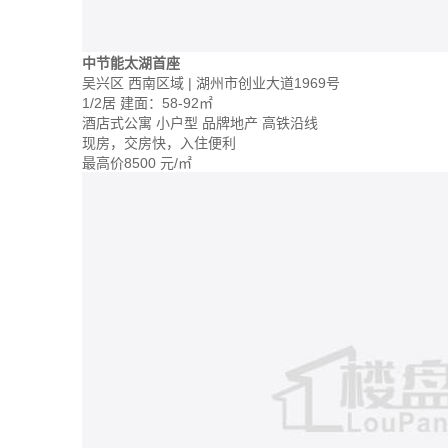
中节能太湖首座
吴兴区 西南区域 | 湖州市创业大道1969号
1/2居
建面：58-92㎡
酒店式公寓
小户型
品牌地产
高铁沿线
现房，交房快，入住便利
最高价
8500
元/㎡