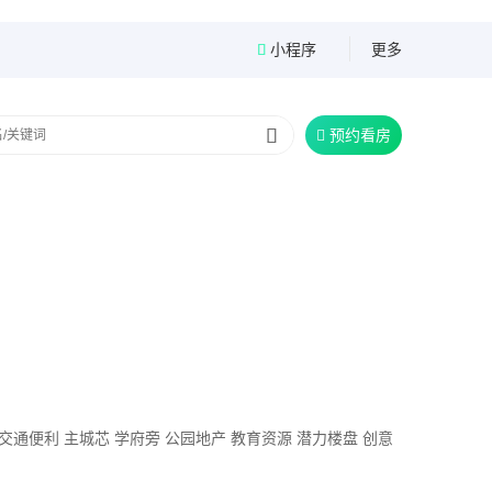
小程序
更多


预约看房

交通便利
主城芯
学府旁
公园地产
教育资源
潜力楼盘
创意