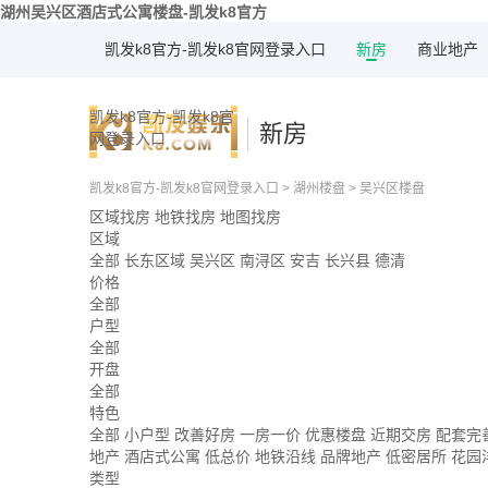
湖州吴兴区酒店式公寓楼盘-凯发k8官方
凯发k8官方-凯发k8官网登录入口
新房
商业地产
凯发k8官方-凯发k8官
新房
网登录入口
凯发k8官方-凯发k8官网登录入口
>
湖州楼盘
>
吴兴区楼盘
区域找房
地铁找房
地图找房
区域
全部
长东区域
吴兴区
南浔区
安吉
长兴县
德清
价格
全部
户型
全部
开盘
全部
特色
全部
小户型
改善好房
一房一价
优惠楼盘
近期交房
配套完
地产
酒店式公寓
低总价
地铁沿线
品牌地产
低密居所
花园
类型