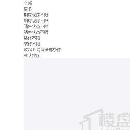
全部
更多
期房现房不限
期房现房不限
销售状态不限
销售状态不限
装修不限
装修不限
收起
清除全部条件

默认排序