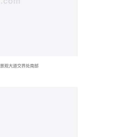
湖景观大道交界处南部