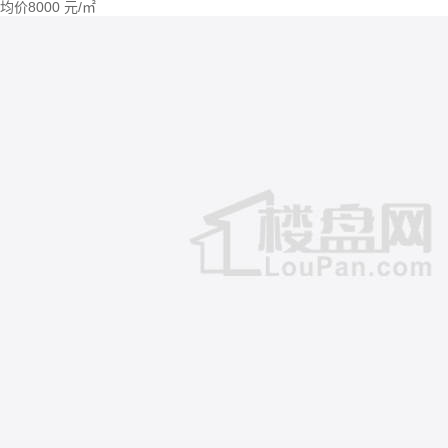
均价
8000
元/㎡