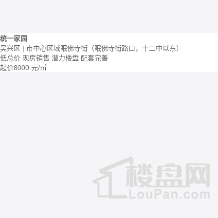
统一家园
吴兴区 | 市中心区域眠佛寺街（眠佛寺街路口，十二中以东）
低总价
现房销售
潜力楼盘
配套完善
起价
8000
元/㎡