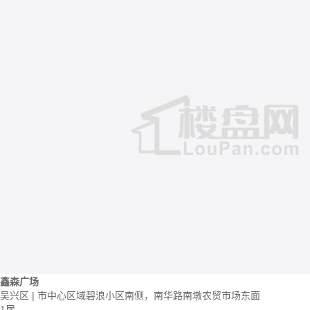
鑫森广场
吴兴区 | 市中心区域碧浪小区南侧，南华路南墩农贸市场东面
1居