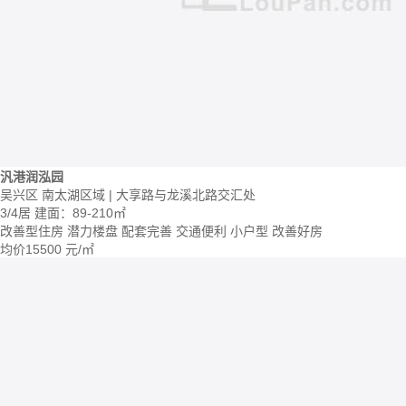
汎港润泓园
吴兴区 南太湖区域 | 大享路与龙溪北路交汇处
3/4居
建面：89-210㎡
改善型住房
潜力楼盘
配套完善
交通便利
小户型
改善好房
均价
15500
元/㎡