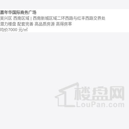
嘉年华国际商务广场
吴兴区 西南区域 | 西南新城区域二环西路与红丰西路交界处
潜力楼盘
配套完善
高品质房源
高得房率
均价
7000
元/㎡