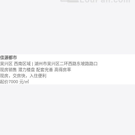
佳源都市
吴兴区 西南区域 | 湖州市吴兴区二环西路东坡路路口
现房销售
潜力楼盘
配套完善
高得房率
现房，交房快，入住便利
起价
7000
元/㎡