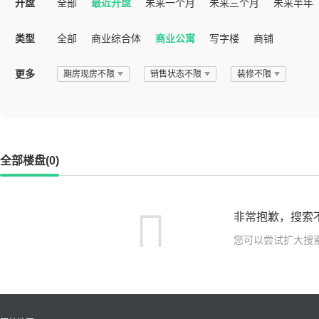
开盘
全部
最近开盘
未来一个月
未来三个月
未来半年
类型
全部
商业综合体
商业公寓
写字楼
商铺
更多
期房现房不限
销售状态不限
装修不限
全部楼盘(0)
非常抱歉，搜索
您可以尝试扩大搜