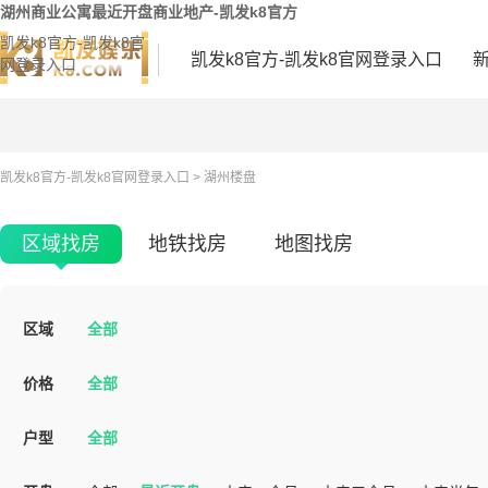
湖州商业公寓最近开盘商业地产-凯发k8官方
凯发k8官方-凯发k8官
凯发k8官方-凯发k8官网登录入口
网登录入口
凯发k8官方-凯发k8官网登录入口
>
湖州楼盘
区域找房
地铁找房
地图找房
区域
全部
价格
全部
户型
全部