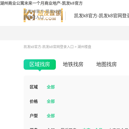
湖州商业公寓未来一个月商业地产-凯发k8官方
凯发k8官方-凯发k8官
凯发k8官方-凯发k8官网登
网登录入口
凯发k8官方-凯发k8官网登录入口
>
湖州楼盘
区域找房
地铁找房
地图找房
区域
全部
价格
全部
户型
全部