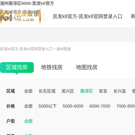
湖州南浔区9000-凯发k8官方
凯发k8官方-凯发k8官
凯发k8官方-凯发k8官网登录入口
网登录入口
凯发k8官方-凯发k8官网登录入口
>
湖州楼盘
区域找房
地铁找房
地图找房
区域
全部
长东区域
吴兴区
南浔区
安吉
长兴县
价格
全部
5000以下
5000-6000
6000-7000
7000-800
户型
全部