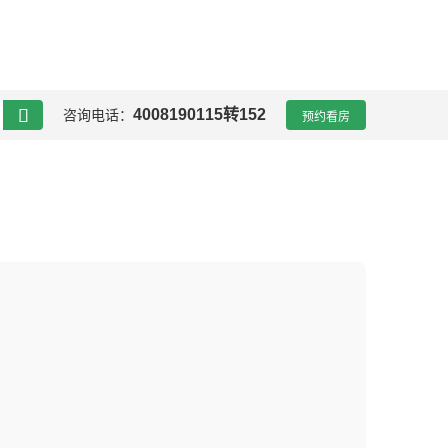

4008190115转152
咨询电话：
预约看房