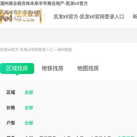
湖州商业综合体未来半年商业地产-凯发k8官方
凯发k8官方-凯发k8官
凯发k8官方-凯发k8官网登录入口
网登录入口
凯发k8官方-凯发k8官网登录入口
>
湖州楼盘
区域找房
地铁找房
地图找房
区域
全部
价格
全部
户型
全部