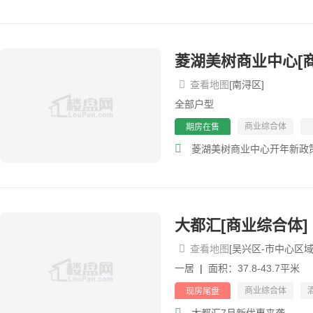
菱湖美树商业中心[
查看地图
[南浔区]
全部户型
商业综合体
期房在售
菱湖美树商业中心开年新政
大都汇[商业综合体]
查看地图
[吴兴区-市中心区域
一居
|
面积：37.8-43.7平米
商业综合体
现房尾盘