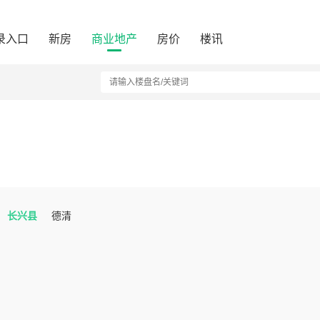
录入口
新房
商业地产
房价
楼讯
长兴县
德清