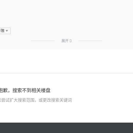
不限
展开

抱歉，搜索不到相关楼盘
以尝试扩大搜索范围，或更改搜索关键词