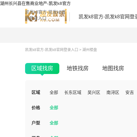
湖州长兴县在售商业地产-凯发k8官方
凯发k8官方-凯发k8官
凯发k8官方-凯发k8官网登
网登录入口
凯发k8官方-凯发k8官网登录入口
>
湖州楼盘
区域找房
地铁找房
地图找房
区域
全部
长东区域
吴兴区
南浔区
安吉
价格
全部
户型
全部