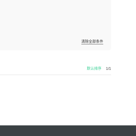
清除全部条件
默认排序
1/1