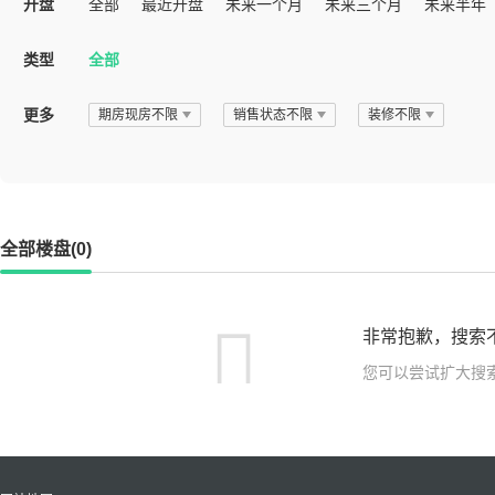
开盘
全部
最近开盘
未来一个月
未来三个月
未来半年
类型
全部
更多
期房现房不限
销售状态不限
装修不限
全部楼盘(0)
非常抱歉，搜索
您可以尝试扩大搜