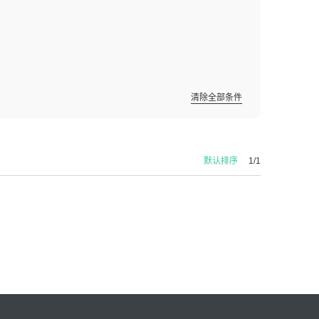
清除全部条件
默认排序
1/1