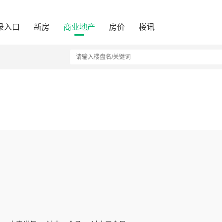
录入口
新房
商业地产
房价
楼讯