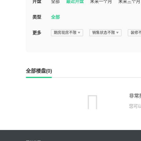
开盘
全部
最近开盘
未来一个月
未来三个月
类型
全部
更多
期房现房不限
销售状态不限
装修
全部楼盘(0)
非常
您可