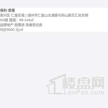
保利·堂禧
吴兴区 仁皇区域 | 湖州市仁皇山太湖路与同心路交汇处东侧
3/4居
建面：89-144㎡
品牌地产
刚需房
改善型住房
均价
9000
元/㎡