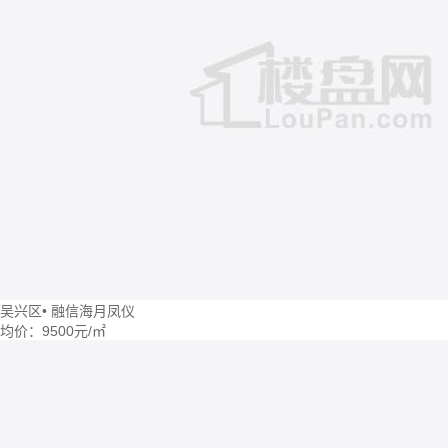
吴兴区
•
融信海月凤仪
均价：
9500元/㎡