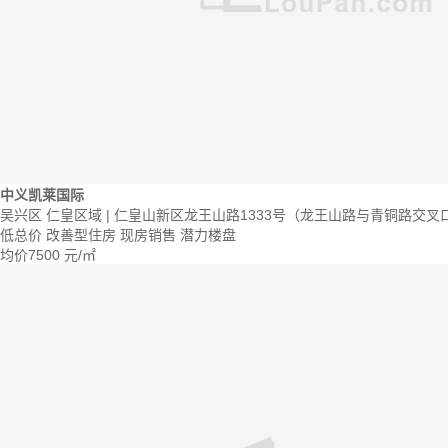
中义凯莱国际
吴兴区 仁皇区域 | 仁皇山新区龙王山路1333号（龙王山路与青铜路交叉
低总价
改善型住房
现房销售
潜力楼盘
均价
7500
元/㎡