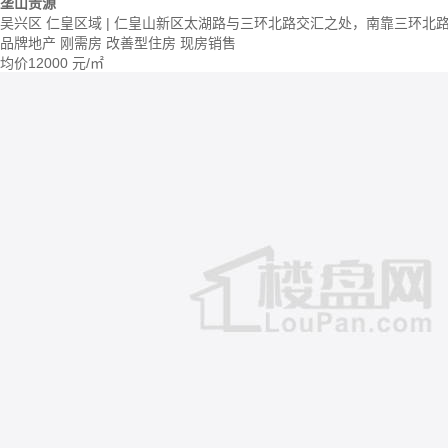
垄山贵源
吴兴区 仁皇区域 | 仁皇山新区太湖路与三环北路交汇之处，南靠三环北
品牌地产
刚需房
改善型住房
现房销售
均价
12000
元/㎡