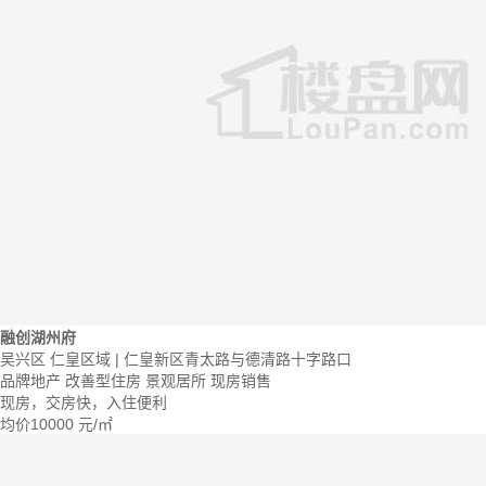
融创湖州府
吴兴区 仁皇区域 | 仁皇新区青太路与德清路十字路口
品牌地产
改善型住房
景观居所
现房销售
现房，交房快，入住便利
均价
10000
元/㎡