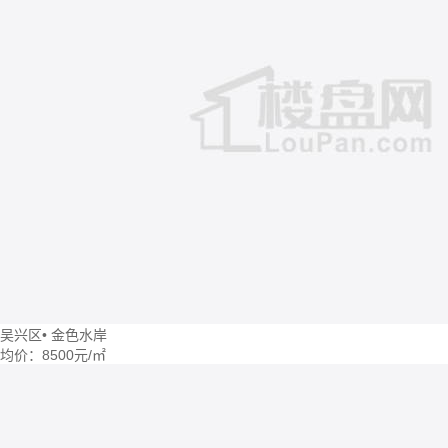
吴兴区
•
金色水岸
均价：
8500元/㎡