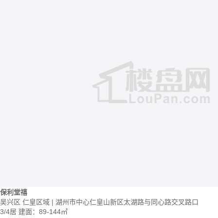
保利堂禧
吴兴区 仁皇区域 | 湖州市中心仁皇山新区太湖路与同心路交叉路口
3/4居
建面：89-144㎡