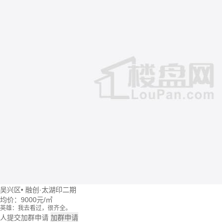
吴兴区
•
融创·太湖印二期
均价：
9000元/㎡
英雄：我去看过，很齐全。
牛转乾坤：这个楼盘价格波动大么？
人提交加群申请
加群申请