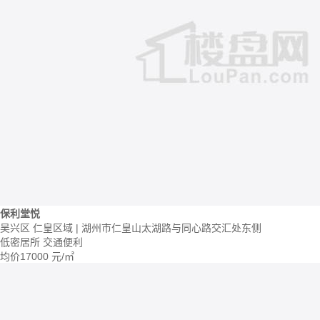
保利堂悦
吴兴区 仁皇区域 | 湖州市仁皇山太湖路与同心路交汇处东侧
低密居所
交通便利
均价
17000
元/㎡