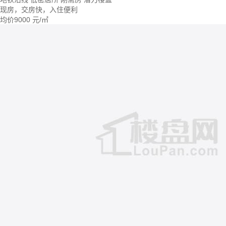
现房，交房快，入住便利
均价
9000
元/㎡