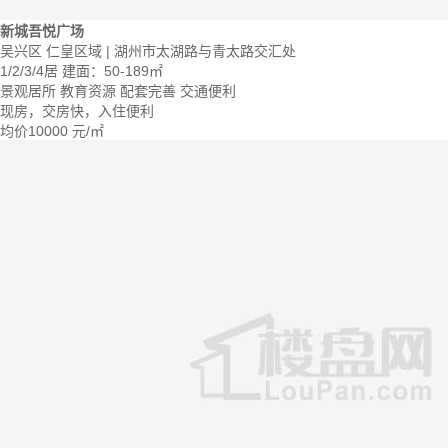
新城吾悦广场
吴兴区 仁皇区域 | 湖州市太湖路与青太路交汇处
1/2/3/4居
建面：50-189㎡
景观居所
教育资源
配套完善
交通便利
现房，交房快，入住便利
均价
10000
元/㎡