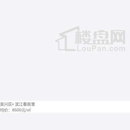
吴兴区
•
滨江春辰里
均价：
8500元/㎡