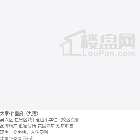
大家·仁皇府（九莲）
吴兴区 仁皇区域 | 爱山小学仁北校区东侧
品牌地产
低密居所
花园洋房
现房销售
现房，交房快，入住便利
均价
19000
元/㎡