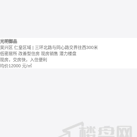
光明御品
吴兴区 仁皇区域 | 三环北路与同心路交界往西300米
低密居所
改善型住房
现房销售
潜力楼盘
现房，交房快，入住便利
均价
12000
元/㎡