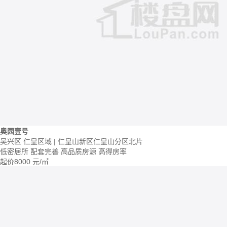
奥园壹号
吴兴区 仁皇区域 | 仁皇山新区仁皇山分区北片
低密居所
配套完善
高品质房源
高得房率
起价
8000
元/㎡