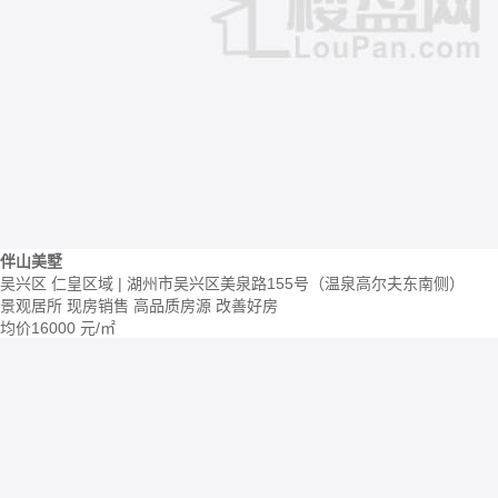
伴山美墅
吴兴区 仁皇区域 | 湖州市吴兴区美泉路155号（温泉高尔夫东南侧）
景观居所
现房销售
高品质房源
改善好房
均价
16000
元/㎡