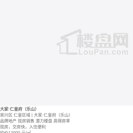
大家·仁皇府（乐山）
吴兴区 仁皇区域 | 大家·仁皇府（乐山）
品牌地产
现房销售
潜力楼盘
高得房率
现房，交房快，入住便利
均价
12000
元/㎡