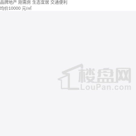
品牌地产
刚需房
生态宜居
交通便利
均价
10000
元/㎡