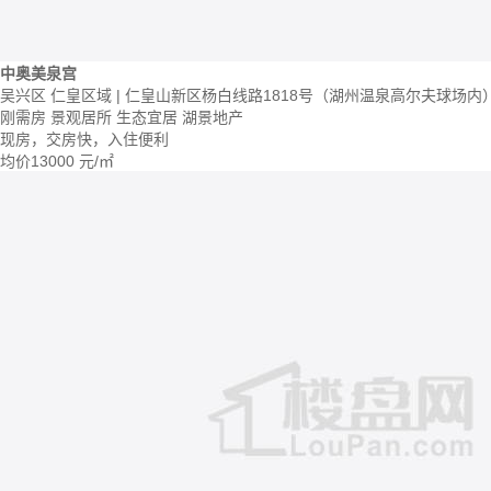
中奥美泉宫
吴兴区 仁皇区域 | 仁皇山新区杨白线路1818号（湖州温泉高尔夫球场内
刚需房
景观居所
生态宜居
湖景地产
现房，交房快，入住便利
均价
13000
元/㎡