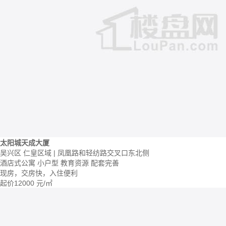
太阳城天成大厦
吴兴区 仁皇区域 | 凤凰路和轻纺路交叉口东北侧
酒店式公寓
小户型
教育资源
配套完善
现房，交房快，入住便利
起价
12000
元/㎡