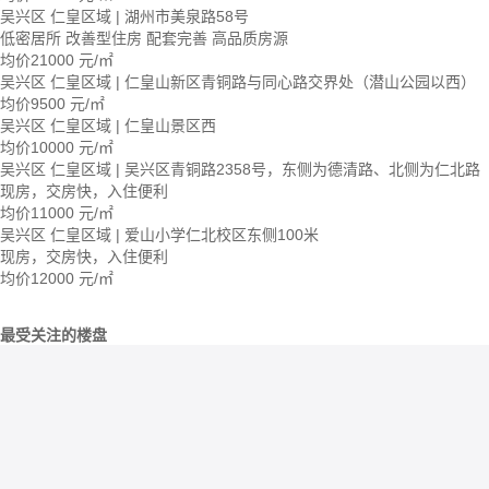
吴兴区 仁皇区域 | 湖州市美泉路58号
低密居所
改善型住房
配套完善
高品质房源
均价
21000
元/㎡
吴兴区 仁皇区域 | 仁皇山新区青铜路与同心路交界处（潜山公园以西）
均价
9500
元/㎡
吴兴区 仁皇区域 | 仁皇山景区西
均价
10000
元/㎡
吴兴区 仁皇区域 | 吴兴区青铜路2358号，东侧为德清路、北侧为仁北路
现房，交房快，入住便利
均价
11000
元/㎡
吴兴区 仁皇区域 | 爱山小学仁北校区东侧100米
现房，交房快，入住便利
均价
12000
元/㎡
最受关注的楼盘