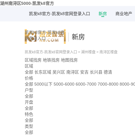
湖州南浔区5000-凯发k8官方
凯发k8官方-凯发k8官网登录入口
新房
商业地产
凯发k8官方-凯发k8官
新房
网登录入口
凯发k8官方-凯发k8官网登录入口
>
湖州楼盘
>
南浔区楼盘
区域找房
地铁找房
地图找房
区域
全部
长东区域
吴兴区
南浔区
安吉
长兴县
德清
价格
全部
5000以下
5000-6000
6000-7000
7000-8000
8000-9
户型
全部
开盘
全部
特色
全部
类型
全部