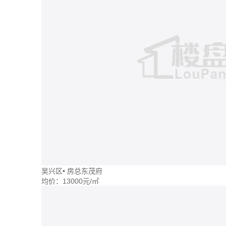
吴兴区
•
房总东茂府
均价：
13000元/㎡