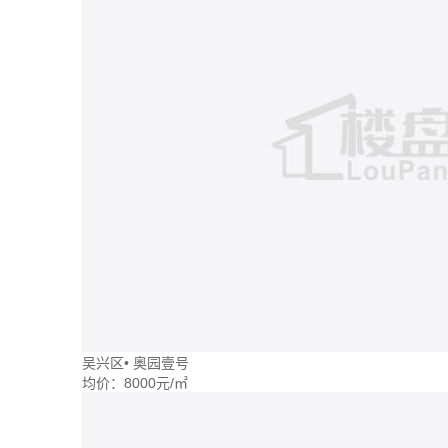
吴兴区
•
奥园壹号
均价：
8000元/㎡