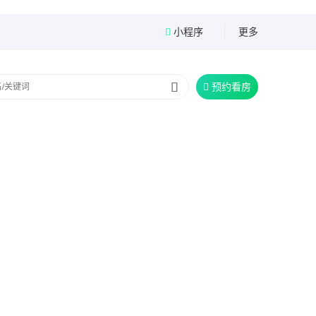
小程序
更多


预约看房
