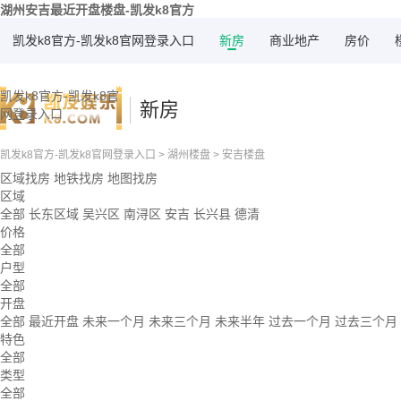
湖州安吉最近开盘楼盘-凯发k8官方
凯发k8官方-凯发k8官网登录入口
新房
商业地产
房价
凯发k8官方-凯发k8官
新房
网登录入口
凯发k8官方-凯发k8官网登录入口
>
湖州楼盘
>
安吉楼盘
区域找房
地铁找房
地图找房
区域
全部
长东区域
吴兴区
南浔区
安吉
长兴县
德清
价格
全部
户型
全部
开盘
全部
最近开盘
未来一个月
未来三个月
未来半年
过去一个月
过去三个月
特色
全部
类型
全部