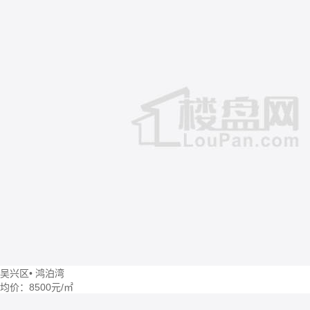
吴兴区
•
鸿泊湾
均价：
8500元/㎡