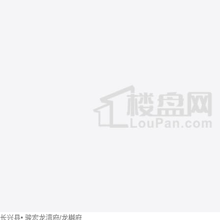
长兴县
•
骏宏龙湾府/龙樾府