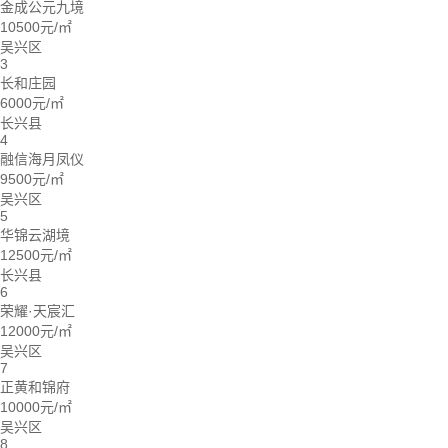
金成公元九境
10500元/㎡
吴兴区
3
长和庄园
6000元/㎡
长兴县
4
融信海月凤仪
9500元/㎡
吴兴区
5
华锦云湖境
12500元/㎡
长兴县
6
荣耀·天宸汇
12000元/㎡
吴兴区
7
正黄和锦府
10000元/㎡
吴兴区
8