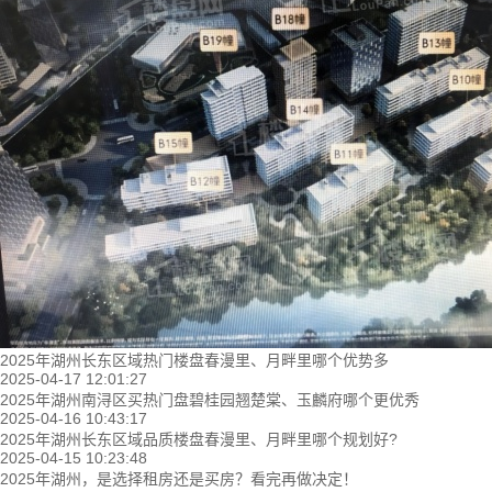
2025年湖州长东区域热门楼盘春漫里、月畔里哪个优势多
2025-04-17 12:01:27
2025年湖州南浔区买热门盘碧桂园翘楚棠、玉麟府哪个更优秀
2025-04-16 10:43:17
2025年湖州长东区域品质楼盘春漫里、月畔里哪个规划好?
2025-04-15 10:23:48
2025年湖州，是选择租房还是买房？看完再做决定！