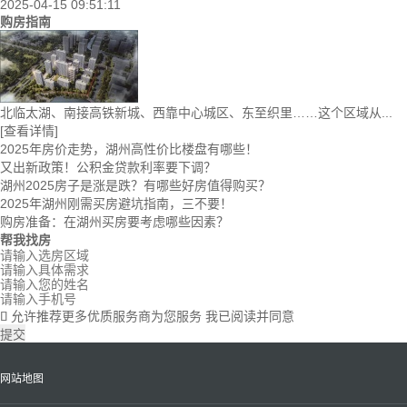
2025-04-15 09:51:11
购房指南
北临太湖、南接高铁新城、西靠中心城区、东至织里……这个区域从...
[查看详情]
2025年房价走势，湖州高性价比楼盘有哪些！
又出新政策！公积金贷款利率要下调？
湖州2025房子是涨是跌？有哪些好房值得购买？
2025年湖州刚需买房避坑指南，三不要！
购房准备：在湖州买房要考虑哪些因素？
帮我找房
允许推荐更多优质服务商为您服务
我已阅读并同意

提交
网站地图