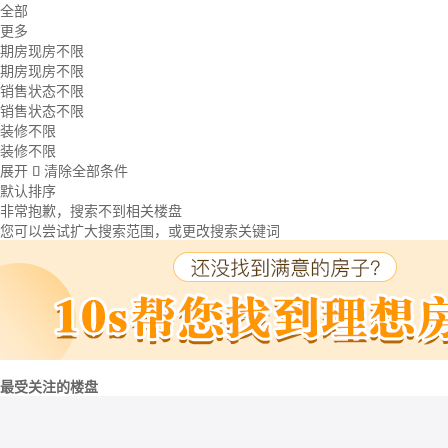
全部
更多
期房现房不限
期房现房不限
销售状态不限
销售状态不限
装修不限
装修不限
展开
清除全部条件

默认排序
非常抱歉，搜索不到相关楼盘
您可以尝试扩大搜索范围，或更改搜索关键词
最受关注的楼盘