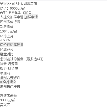
吴兴区
•
融创·太湖印二期
均价：
9000元/㎡
英雄：我去看过，很齐全。
牛转乾坤：这个楼盘价格波动大么？
人提交加群申请
加群申请
回忆：我建议你们去楼盘看看。
湖州房价行情
大头：也可以直接咨询置业管家。
新房均价
吃了么：什么时候大家一起去看看。
10643
元/㎡
蓝天：上周我已经签合同了。
雪花飘飘：好的呢。
环比上月
4.63%
房价行情解读

区域解读
楼盘对比
您浏览过的楼盘
（最多选4项）
祥新·月源里
得力·凤扬府
星瀚府
全部清空

湖州热门楼盘
1
惠建未来峯
9000元/㎡
吴兴区