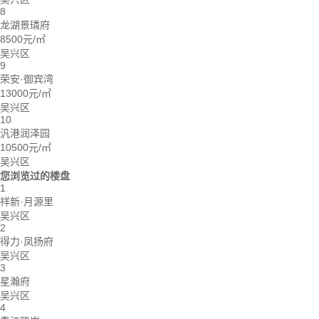
8
龙湖景璘府
8500元/㎡
吴兴区
9
荣安·御宾湾
13000元/㎡
吴兴区
10
汎港润泽园
10500元/㎡
吴兴区
您浏览过的楼盘
1
祥新·月源里
吴兴区
2
得力·凤扬府
吴兴区
3
星瀚府
吴兴区
4