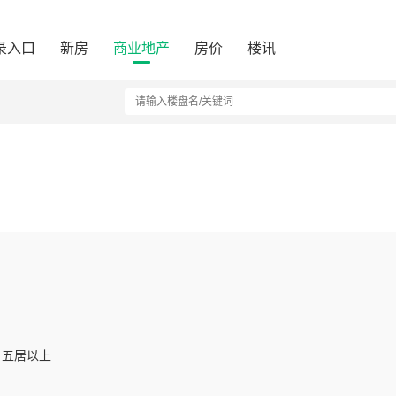
录入口
新房
商业地产
房价
楼讯
五居以上