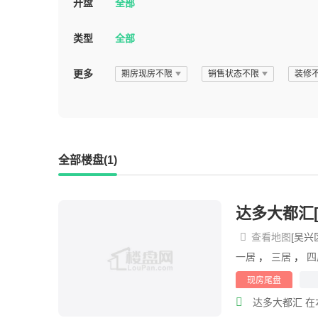
开盘
全部
类型
全部
更多
期房现房不限
销售状态不限
装修
全部楼盘(1)
达多大都汇[
查看地图
[吴兴
一居
，
三居
，
四
现房尾盘
达多大都汇 在