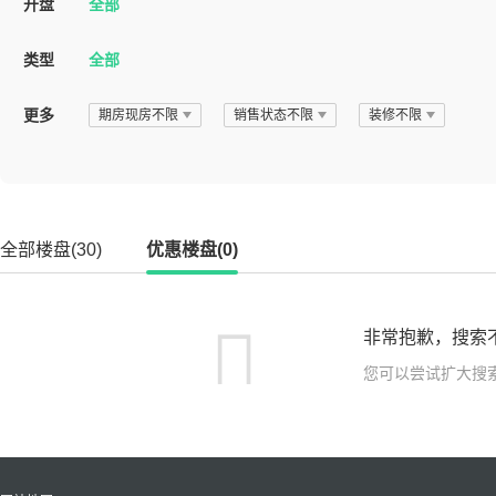
开盘
全部
类型
全部
更多
期房现房不限
销售状态不限
装修不限
全部楼盘(30)
优惠楼盘(0)
非常抱歉，搜索
您可以尝试扩大搜