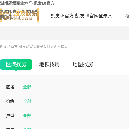
湖州尾盘商业地产-凯发k8官方
凯发k8官方-凯发k8官
凯发k8官方-凯发k8官网登录入口
网登录入口
凯发k8官方-凯发k8官网登录入口
>
湖州楼盘
区域找房
地铁找房
地图找房
区域
全部
价格
全部
户型
全部