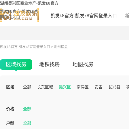
湖州吴兴区商业地产-凯发k8官方
凯发k8官方-凯发k8官
凯发k8官方-凯发k8官网登录入口
网登录入口
凯发k8官方-凯发k8官网登录入口
>
湖州楼盘
区域找房
地铁找房
地图找房
区域
全部
长东区域
吴兴区
南浔区
安吉
长兴县
价格
全部
户型
全部