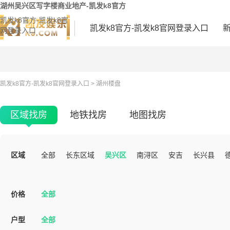
湖州吴兴区写字楼商业地产-凯发k8官方
凯发k8官方-凯发k8官
凯发k8官方-凯发k8官网登录入口
网登录入口
凯发k8官方-凯发k8官网登录入口
>
湖州楼盘
区域找房
地铁找房
地图找房
区域
全部
长东区域
吴兴区
南浔区
安吉
长兴县
价格
全部
户型
全部