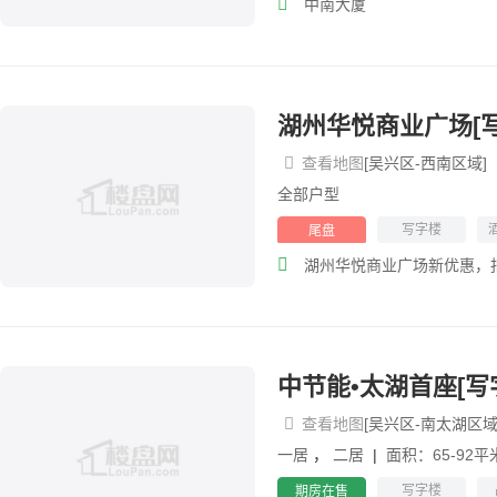
中南大厦
湖州华悦商业广场[写
查看地图
[吴兴区-西南区域]
全部户型
写字楼
尾盘
湖州华悦商业广场新优惠，
中节能•太湖首座[写
查看地图
[吴兴区-南太湖区域
一居
，
二居
|
面积：65-92平
写字楼
期房在售