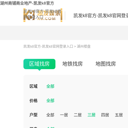
湖州商铺商业地产-凯发k8官方
凯发k8官方-凯发k8官
凯发k8官方-凯发k8官网登
网登录入口
凯发k8官方-凯发k8官网登录入口
>
湖州楼盘
区域找房
地铁找房
地图找房
区域
全部
价格
全部
户型
全部
一居
二居
三居
四居
五居