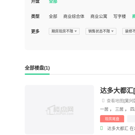
开盘
全部
类型
全部
商业综合体
商业公寓
写字楼
更多
期房现房不限
销售状态不限
装修
全部楼盘(1)
达多大都汇[
查看地图
[吴兴
一居
，
三居
，
四
现房尾盘
达多大都汇 在