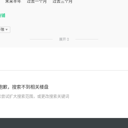
未来半年
过去一个月
过去三个月
商铺
不限
展开

抱歉，搜索不到相关楼盘
以尝试扩大搜索范围，或更改搜索关键词