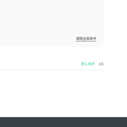
清除全部条件
默认排序
1/1