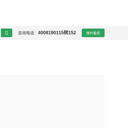

4008190115转152
咨询电话：
预约看房