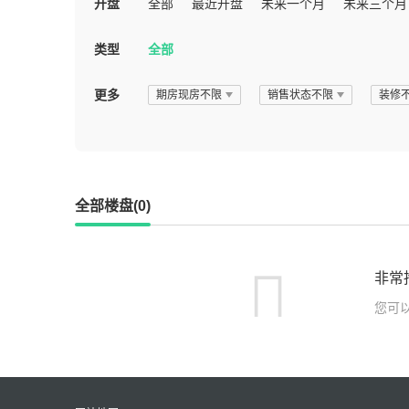
开盘
全部
最近开盘
未来一个月
未来三个月
类型
全部
更多
期房现房不限
销售状态不限
装修
全部楼盘(0)
非常
您可