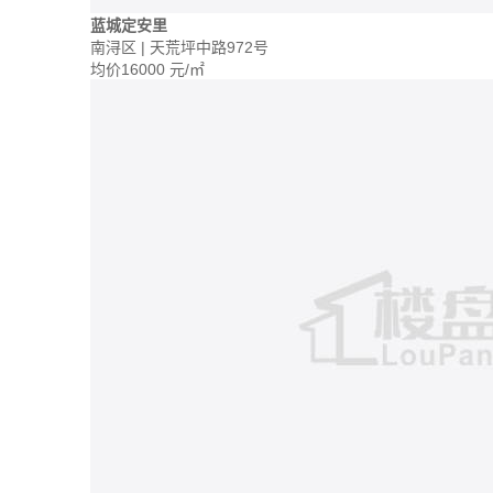
蓝城定安里
南浔区 | 天荒坪中路972号
均价
16000
元/㎡