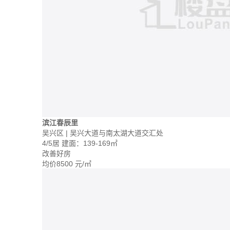
滨江春辰里
吴兴区 | 吴兴大道与南太湖大道交汇处
4/5居
建面：139-169㎡
改善好房
均价
8500
元/㎡