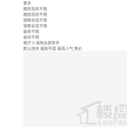
更多
期房现房不限
期房现房不限
销售状态不限
销售状态不限
装修不限
装修不限
展开
清除全部条件

默认排序
最新开盘
最高人气
售价