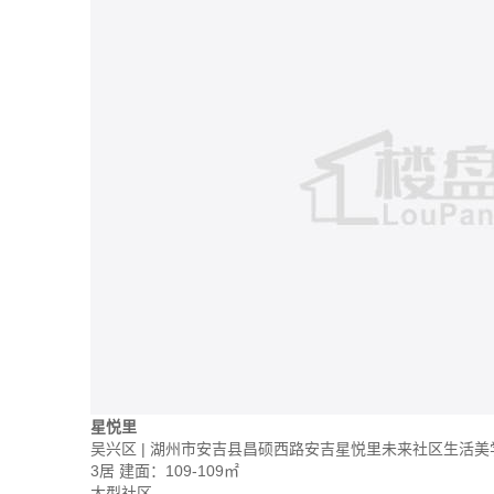
星悦里
吴兴区 | 湖州市安吉县昌硕西路安吉星悦里未来社区生活美
3居
建面：109-109㎡
大型社区