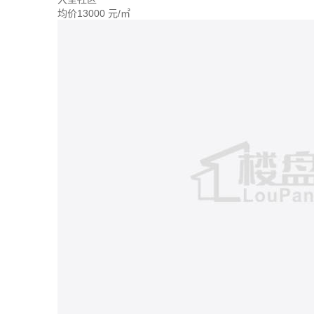
均价
13000
元/㎡