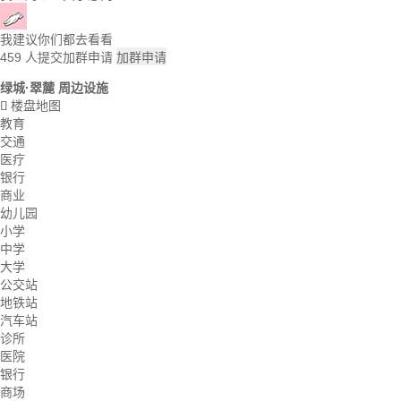
我建议你们都去看看
459
人提交加群申请
加群申请
绿城·翠麓 周边设施
楼盘地图

教育
交通
医疗
银行
商业
幼儿园
小学
中学
大学
公交站
地铁站
汽车站
诊所
医院
银行
商场