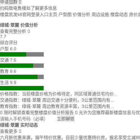
申请加群

扫码致电售楼处了解更多信息
楼盘凯发k8官网登录入口主页
户型图
价值分析
周边设施
楼盘动态
房价
绿城·翠麓 价值分析
查看完整分析

7.7
综合评分
户型 6.0
交通 7.6
教育 8.6
生活 9.9
价格指数：当前楼盘价格为价格待定，同区域普通住宅均价...
交通指数：绿城·翠麓 周边交通十分便利，3公里范围内有...
教育指数：绿城·翠麓 周边教育资源丰富，3公里范围内有...
限时解锁查看完整楼盘价值分析报告
允许为您推荐最新楼盘信息与优


立即解锁
绿城·翠麓 实时动态
查看更多

六月新优惠来袭，端午特价优惠，目前少量优惠特价房，报名享受立减88