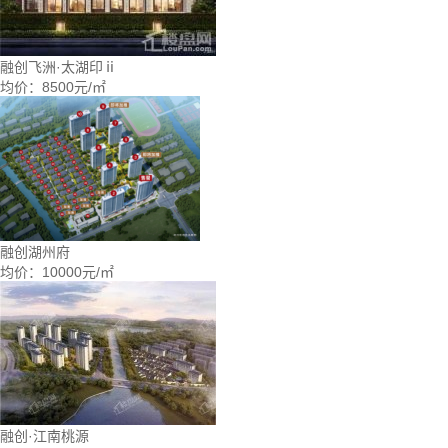
融创飞洲·太湖印ⅱ
均价：
8500元/㎡
融创湖州府
均价：
10000元/㎡
融创·江南桃源