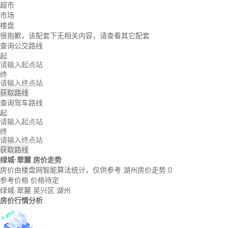
超市
市场
楼盘
很抱歉，该配套下无相关内容，请查看其它配套
查询公交路线
起
终
获取路线
查询驾车路线
起
终
获取路线
绿城·翠麓 房价走势
房价由楼盘网智能算法统计，仅供参考
湖州房价走势

参考价格
价格待定
绿城·翠麓
吴兴区
湖州
房价行情分析