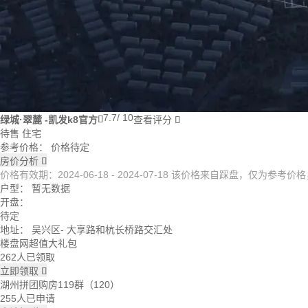
7.7
/ 10
绿城·翠麓 -凯发k8官方

查看评分

待售
住宅
参考价格：
价格待定
房价分析

价格有效期：2024-06-18 - 2024-07-18 该价格来自踩盘，仅为参
户型：
暂无数据
开盘：
待定
地址：
吴兴区
- 大享路和杭长桥路交汇处
楼盘网超值大礼包
262人已领取
立即领取

湖州拼团购房119群（120）
255人已申请