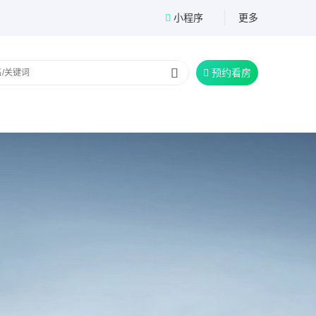
小程序
更多


预约看房
