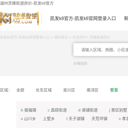
湖州灵峰街道房价-凯发k8官方
凯发k8官方-凯发k8官
凯发k8官方-凯发k8官网登录入口
网登录入口
>
>
>
凯发k8官方-凯发k8官网登录入口
湖州房价
安吉房价
灵峰街道房价
价格找房：
区域：
全部
长东区域
吴兴区
南浔区
安吉
b
报福镇
c
昌硕街道
d
递铺街道
j
景区别墅
s
山川乡
上墅乡
t
天子湖镇
天荒坪镇
x
孝