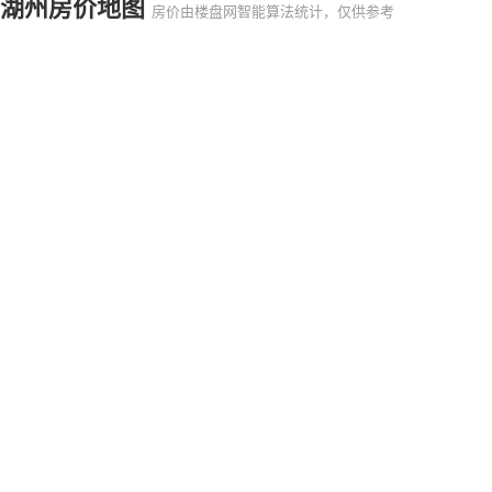
湖州房价地图
房价由楼盘网智能算法统计，仅供参考