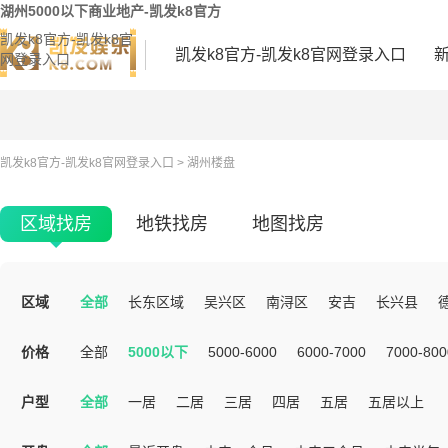
湖州5000以下商业地产-凯发k8官方
凯发k8官方-凯发k8官
凯发k8官方-凯发k8官网登录入口
网登录入口
凯发k8官方-凯发k8官网登录入口
>
湖州楼盘
区域找房
地铁找房
地图找房
区域
全部
长东区域
吴兴区
南浔区
安吉
长兴县
价格
全部
5000以下
5000-6000
6000-7000
7000-800
户型
全部
一居
二居
三居
四居
五居
五居以上