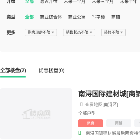
开盘
全部
最近开盘
未来一个月
未来三个月
未来半年
类型
全部
商业综合体
商业公寓
写字楼
商铺
更多
期房现房不限
销售状态不限
装修不限
全部楼盘(2)
优惠楼盘(0)
南浔国际建材城[商铺
查看地图
[南浔区]
全部户型
商铺
尾盘
南浔国际建材城最后两套特